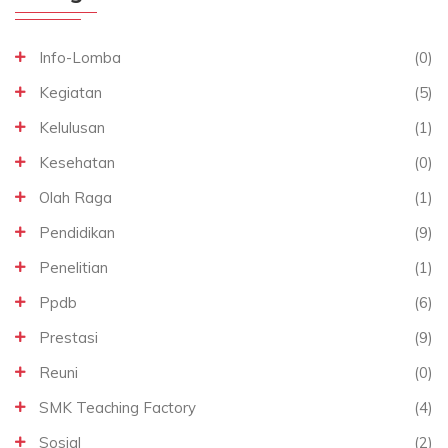
Info-Lomba
(0)
Kegiatan
(5)
Kelulusan
(1)
Kesehatan
(0)
Olah Raga
(1)
Pendidikan
(9)
Penelitian
(1)
Ppdb
(6)
Prestasi
(9)
Reuni
(0)
SMK Teaching Factory
(4)
Sosial
(2)