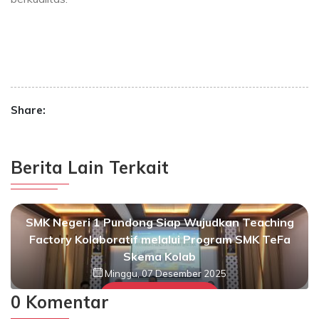
Share:
Berita Lain Terkait
SMK Negeri 1 Pundong Siap Wujudkan Teaching
Factory Kolaboratif melalui Program SMK TeFa
Skema Kolab
Minggu, 07 Desember 2025
Selengkapnya
0 Komentar