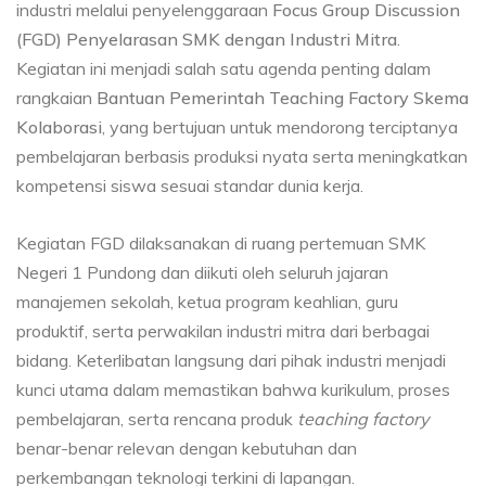
industri melalui penyelenggaraan
Focus Group Discussion
(FGD) Penyelarasan SMK dengan Industri Mitra
.
Kegiatan ini menjadi salah satu agenda penting dalam
rangkaian
Bantuan Pemerintah Teaching Factory Skema
Kolaborasi
, yang bertujuan untuk mendorong terciptanya
pembelajaran berbasis produksi nyata serta meningkatkan
kompetensi siswa sesuai standar dunia kerja.
Kegiatan FGD dilaksanakan di ruang pertemuan SMK
Negeri 1 Pundong dan diikuti oleh seluruh jajaran
manajemen sekolah, ketua program keahlian, guru
produktif, serta perwakilan industri mitra dari berbagai
bidang. Keterlibatan langsung dari pihak industri menjadi
kunci utama dalam memastikan bahwa kurikulum, proses
pembelajaran, serta rencana produk
teaching factory
benar-benar relevan dengan kebutuhan dan
perkembangan teknologi terkini di lapangan.