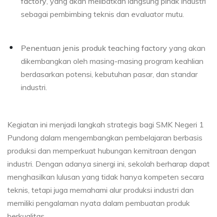
factory
, yang akan melibatkan langsung pihak industri
sebagai pembimbing teknis dan evaluator mutu.
Penentuan jenis produk teaching factory
yang akan
dikembangkan oleh masing-masing program keahlian
berdasarkan potensi, kebutuhan pasar, dan standar
industri.
Kegiatan ini menjadi langkah strategis bagi SMK Negeri 1
Pundong dalam mengembangkan pembelajaran berbasis
produksi dan memperkuat hubungan kemitraan dengan
industri. Dengan adanya sinergi ini, sekolah berharap dapat
menghasilkan lulusan yang tidak hanya kompeten secara
teknis, tetapi juga memahami alur produksi industri dan
memiliki pengalaman nyata dalam pembuatan produk
berkualitas.