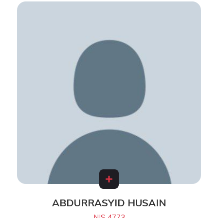
ABDURRASYID HUSAIN
NIS 4773