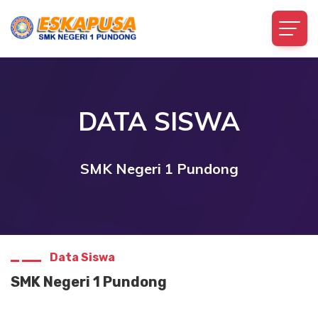
DATA SISWA
SMK Negeri 1 Pundong
Data Siswa
SMK Negeri 1 Pundong