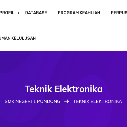
PROFIL
DATABASE
PROGRAM KEAHLIAN
PERPUS
UMAN KELULUSAN
Teknik Elektronika
SMK NEGERI 1 PUNDONG
TEKNIK ELEKTRONIKA