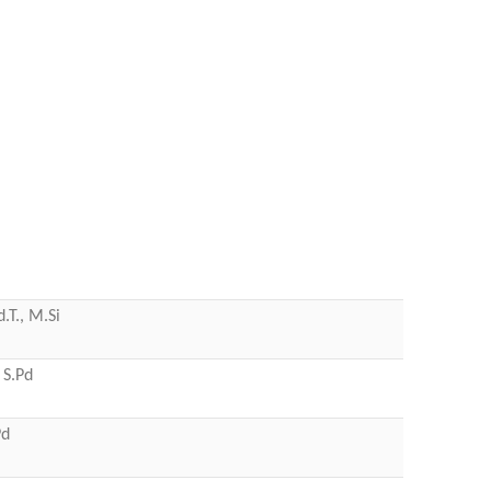
.T., M.Si
 S.Pd
Pd