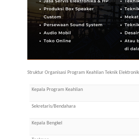
Struktur Organisasi Program Keahlian Teknik Elektroni
Kepala Program Keahlian
Sekretaris/Bendahara
Kepala Bengkel