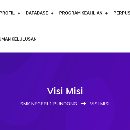
PROFIL
DATABASE
PROGRAM KEAHLIAN
PERPUS
UMAN KELULUSAN
Visi Misi
SMK NEGERI 1 PUNDONG
VISI MISI