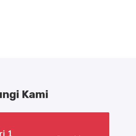
ngi Kami
i 1