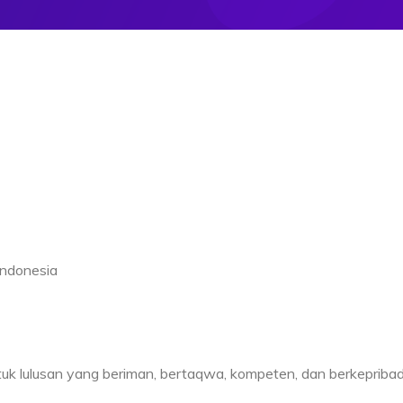
Indonesia
k lulusan yang beriman, bertaqwa, kompeten, dan berkepriba