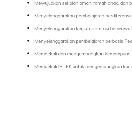
Mewujudkan sekolah aman, ramah anak, dan 
Menyelenggarakan pembelajaran berdiferensia
Menyelenggarakan kegiatan literasi berwawa
Menyelenggarakan pembelajaran berbasis Teac
Membekali dan mengembangkan kemampuan b
Membekali IPTEK untuk mengembangkan karie